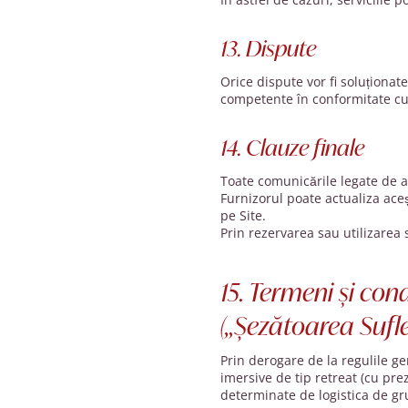
13. Dispute
Orice dispute vor fi soluționat
competente în conformitate cu l
14. Clauze finale
Toate comunicările legate de ac
Furnizorul poate actualiza aceș
pe Site.
Prin rezervarea sau utilizarea 
15. Termeni și con
(„Șezătoarea Sufle
Prin derogare de la regulile ge
imersive de tip retreat (cu pre
determinate de logistica de gr