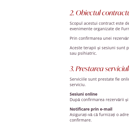
2. Obiectul contract
Scopul acestui contract este de a
evenimente organizate de Furn
Prin confirmarea unei rezervări
Aceste terapii și sesiuni sunt
sau psihiatric.
3. Prestarea serviciul
Serviciile sunt prestate fie on
serviciu.
Sesiuni online
După confirmarea rezervării și
Notificare prin e-mail
Asigurați-vă că furnizați o adr
confirmare.