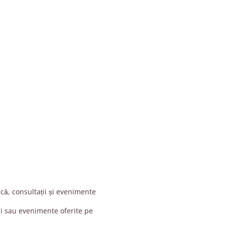
ică, consultații și evenimente
uni sau evenimente oferite pe