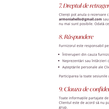
7. Dreptul de retrage
Clienții pot anula o rezervare
armoniahello@gmail.com
sau
nu mai sunt posibile. Odată ce
8. Răspundere
Furnizorul este responsabil pen
Întreruperi din cauza furnizor
Neprezentări sau întârzieri 
Așteptările personale ale Clie
Participarea la toate sesiunile
9. Clauza de confiden
Toate informațiile partajate de 
Clientul este de acord să nu pa
grup.