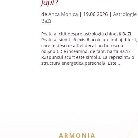
fapt?
de
Anca Monica
|
19,06 2026
|
Astrologie
BaZi
Poate ai citit despre astrologia chineză BaZi.
Poate ai simțit că există acolo un limbaj diferit,
care te descrie altfel decât un horoscop
obișnuit. Ce înseamnă, de fapt, harta BaZi?
Răspunsul scurt este simplu. Ea reprezintă o
structură energetică personală. Este...
ARMONIA