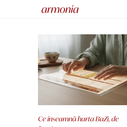
Ce înseamnă harta BaZi, de