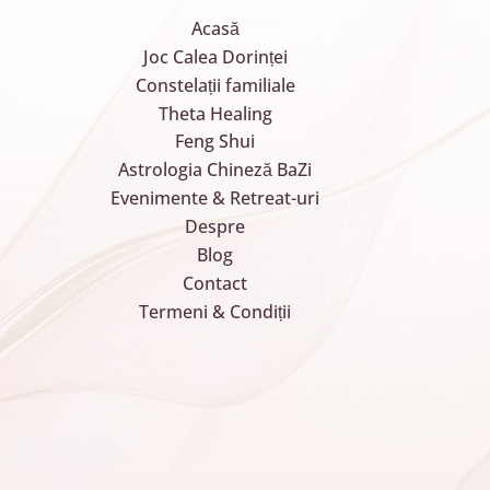
Acasă
Joc Calea Dorinței
Constelații familiale
Theta Healing
Feng Shui
Astrologia Chineză BaZi
Evenimente & Retreat-uri
Despre
Blog
Contact
Termeni & Condiții