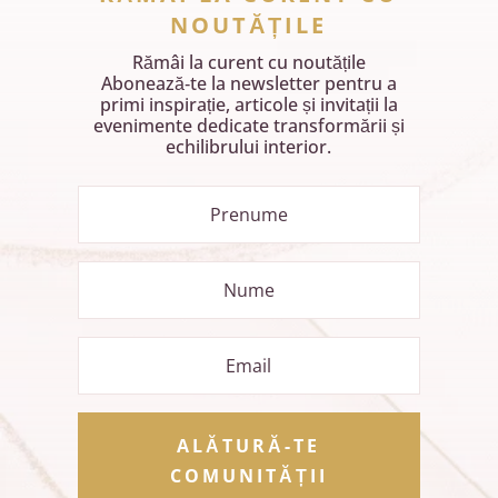
NOUTĂȚILE
Rămâi la curent cu noutățile
Abonează‑te la newsletter pentru a
primi inspirație, articole și invitații la
evenimente dedicate transformării și
echilibrului interior.
ALĂTURĂ-TE
COMUNITĂȚII