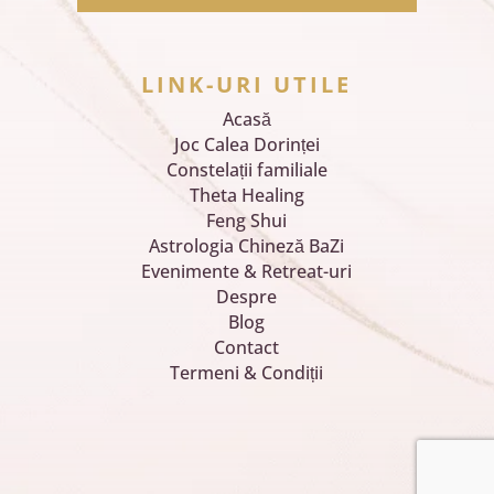
LINK-URI UTILE
Acasă
Joc Calea Dorinței
Constelații familiale
Theta Healing
Feng Shui
Astrologia Chineză BaZi
Evenimente & Retreat-uri
Despre
Blog
Contact
Termeni & Condiții