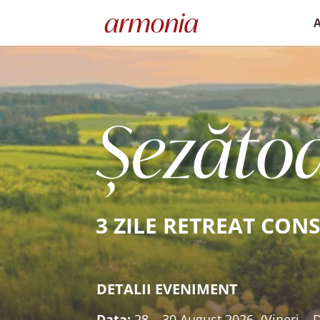
Șezătoa
3 ZILE RETREAT CON
DETALII EVENIMENT
Data:
28 – 30 August 2026 (Vineri – 