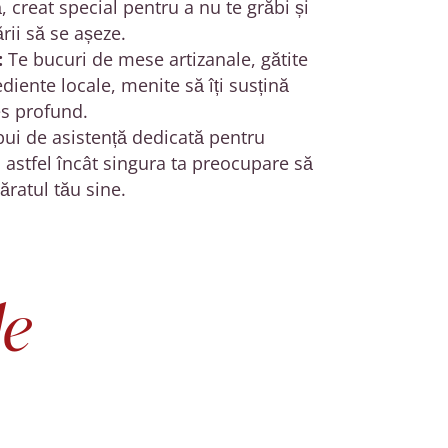
 creat special pentru a nu te grăbi și
rii să se așeze
.
:
Te bucuri de mese artizanale, gătite
diente locale, menite să îți susțină
es profund
.
ui de asistență dedicată pentru
, astfel încât singura ta preocupare să
ăratul tău sine.
le