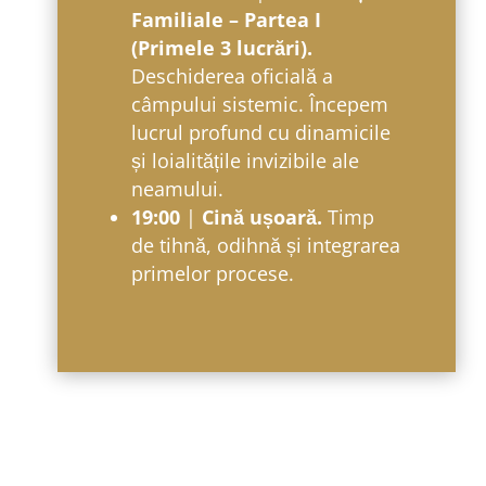
Familiale – Partea I
(Primele 3 lucrări).
Deschiderea oficială a
câmpului sistemic. Începem
lucrul profund cu dinamicile
și loialitățile invizibile ale
neamului.
19:00
|
Cină ușoară.
Timp
de tihnă, odihnă și integrarea
primelor procese.