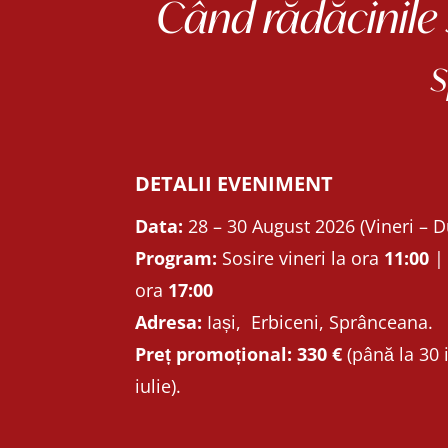
Când rădăcinile 
s
DETALII EVENIMENT
Data:
28 – 30 August 2026 (Vineri – 
Program:
Sosire vineri la ora
11:00
| 
ora
17:00
Adresa:
Iași, Erbiceni, Sprânceana.
Preț promoțional:
330 €
(până la 30 i
iulie).