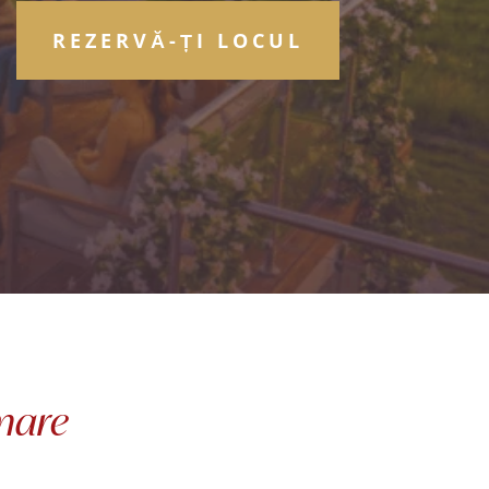
REZERVĂ-ȚI LOCUL
rmare