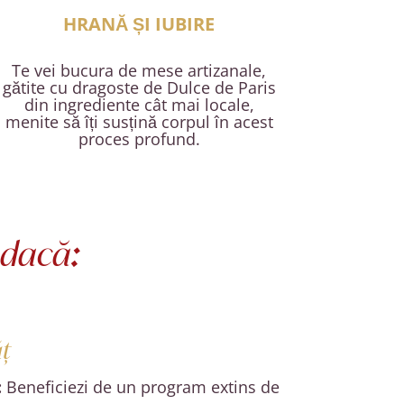
HRANĂ ȘI IUBIRE
Te vei bucura de mese artizanale,
gătite cu dragoste de Dulce de Paris
din ingrediente cât mai locale,
menite să îți susțină corpul în acest
proces profund.
e dacă
:
ăț
:
Beneficiezi de un program extins de