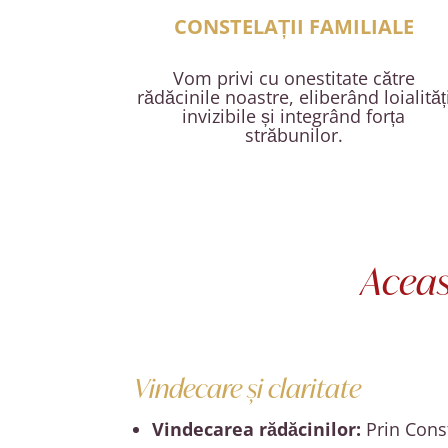
CONSTELAȚII FAMILIALE
Vom privi cu onestitate către
rădăcinile noastre, eliberând loialităț
invizibile și integrând forța
străbunilor.
Aceas
Vindecare și claritate
Vindecarea rădăcinilor:
Prin Const