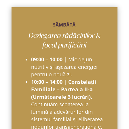
SÂMBĂTĂ
Dezlegarea rădăcinilor &
focul purificării
09:00 – 10:00
| Mic dejun
nutritiv și așezarea energiei
pentru o nouă zi.
10:00 – 14:00
|
Constelații
Familiale – Partea a II-a
(Următoarele 3 lucrări).
Continuăm scoaterea la
lumină a adevărurilor din
sistemul familial și eliberarea
nodurilor transgeneraționale.