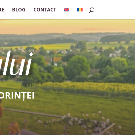
RE
BLOG
CONTACT
lui
ORINȚEI