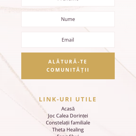
ALĂTURĂ-TE
COMUNITĂȚII
LINK-URI UTILE
Acasă
Joc Calea Dorinței
Constelații familiale
Theta Healing