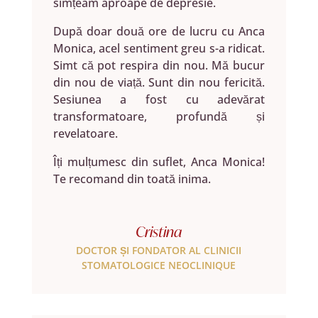
simțeam aproape de depresie.
După doar două ore de lucru cu Anca
Monica, acel sentiment greu s-a ridicat.
Simt că pot respira din nou. Mă bucur
din nou de viață. Sunt din nou fericită.
Sesiunea a fost cu adevărat
transformatoare, profundă și
revelatoare.
Îți mulțumesc din suflet, Anca Monica!
Te recomand din toată inima.
Cristina
DOCTOR ȘI FONDATOR AL CLINICII
STOMATOLOGICE NEOCLINIQUE