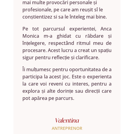
mai multe provocări personale și
profesionale, pe care am reușit sî le
conștientizez si sa le înteleg mai bine.
Pe tot parcursul experientei, Anca
Monica m-a ghidat cu răbdare și
înțelegere, respectând ritmul meu de
procesare. Acest lucru a creat un spațiu
sigur pentru reflecție și clarificare.
Îi mulțumesc pentru oportunitatea de a
participa la acest joc. Este o experienta
la care voi reveni cu interes, pentru a
explora și alte dorințe sau direcții care
pot apărea pe parcurs.
Valentina
ANTREPRENOR