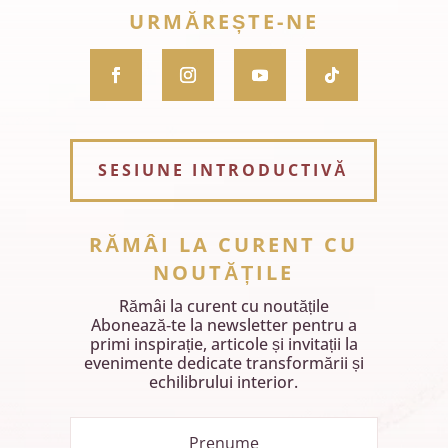
URMĂREȘTE-NE
SESIUNE INTRODUCTIVĂ
RĂMÂI LA CURENT CU
NOUTĂȚILE
Rămâi la curent cu noutățile
Abonează‑te la newsletter pentru a
primi inspirație, articole și invitații la
evenimente dedicate transformării și
echilibrului interior.