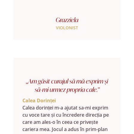
Grazziela
VIOLONIST
„Am găsit curajul să mă exprim și
să-mi urmez propria cale.”
Calea Dorinței
Calea dorinței m-a ajutat sa-mi exprim
cu voce tare și cu încredere direcția pe
care am ales-o în ceea ce privește
cariera mea. Jocul a adus în prim-plan