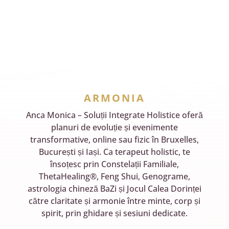
ARMONIA
Anca Monica – Soluții Integrate Holistice oferă
planuri de evoluție și evenimente
transformative, online sau fizic în Bruxelles,
București și Iași. Ca terapeut holistic, te
însoțesc prin Constelații Familiale,
ThetaHealing®, Feng Shui, Genograme,
astrologia chineză BaZi și Jocul Calea Dorinței
către claritate și armonie între minte, corp și
spirit, prin ghidare și sesiuni dedicate.