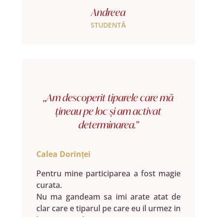
Andreea
STUDENTĂ
„Am descoperit tiparele care mă
țineau pe loc și am activat
determinarea.”
Calea Dorinței
Pentru mine participarea a fost magie
curata.
Nu ma gandeam sa imi arate atat de
clar care e tiparul pe care eu il urmez in