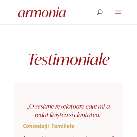
Testimoniale
„O sesiune revelatoare care mi-a
redat liniștea și claritatea.”
Constelații Familiale