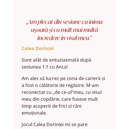
„Am plecat din sesiune cu inima
ușoară și cu mult mai multă
încredere în visul meu.”
Calea Dorinței
Sunt atât de entuziasmată după
sesiunea 1:1 cu Anca!
Am ales să lucrez pe zona de carieră și
a fost o călătorie de regăsire. M-am
reconectat cu „de ce-ul”meu, cu visul
meu din copilărie, care fusese mult
timp acoperit de frici și răni
emoționale.
Jocul Calea Dorinței mi se pare