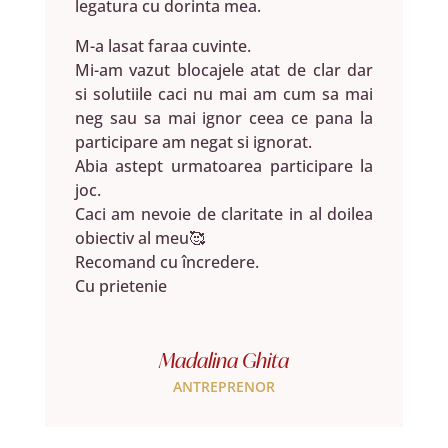
legatura cu dorinta mea.
M-a lasat faraa cuvinte.
Mi-am vazut blocajele atat de clar dar
si solutiile caci nu mai am cum sa mai
neg sau sa mai ignor ceea ce pana la
participare am negat si ignorat.
Abia astept urmatoarea participare la
joc.
Caci am nevoie de claritate in al doilea
obiectiv al meu🥰
Recomand cu încredere.
Cu prietenie
Madalina Ghita
ANTREPRENOR