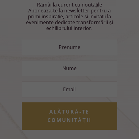
Rămâi la curent cu noutățile
Abonează‑te la newsletter pentru a
primi inspirație, articole și invitații la
evenimente dedicate transformării și
echilibrului interior.
ALĂTURĂ-TE
COMUNITĂȚII