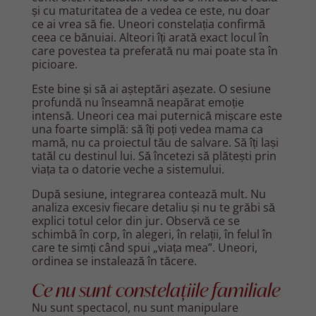
și cu maturitatea de a vedea ce este, nu doar
ce ai vrea să fie. Uneori constelația confirmă
ceea ce bănuiai. Alteori îți arată exact locul în
care povestea ta preferată nu mai poate sta în
picioare.
Este bine și să ai așteptări așezate. O sesiune
profundă nu înseamnă neapărat emoție
intensă. Uneori cea mai puternică mișcare este
una foarte simplă: să îți poți vedea mama ca
mamă, nu ca proiectul tău de salvare. Să îți lași
tatăl cu destinul lui. Să încetezi să plătești prin
viața ta o datorie veche a sistemului.
După sesiune, integrarea contează mult. Nu
analiza excesiv fiecare detaliu și nu te grăbi să
explici totul celor din jur. Observă ce se
schimbă în corp, în alegeri, în relații, în felul în
care te simți când spui „viața mea”. Uneori,
ordinea se instalează în tăcere.
Ce nu sunt constelațiile familiale
Nu sunt spectacol, nu sunt manipulare