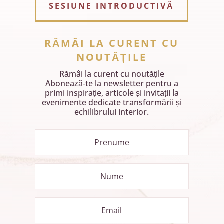
SESIUNE INTRODUCTIVĂ
RĂMÂI LA CURENT CU
NOUTĂȚILE
Rămâi la curent cu noutățile
Abonează‑te la newsletter pentru a
primi inspirație, articole și invitații la
evenimente dedicate transformării și
echilibrului interior.