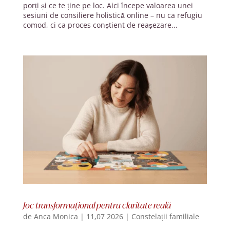
porți și ce te ține pe loc. Aici începe valoarea unei
sesiuni de consiliere holistică online – nu ca refugiu
comod, ci ca proces conștient de reașezare...
Joc transformațional pentru claritate reală
de
Anca Monica
|
11,07 2026
|
Constelații familiale