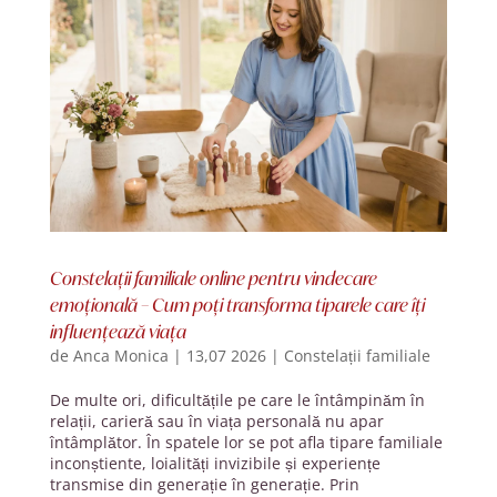
Constelații familiale online pentru vindecare
emoțională – Cum poți transforma tiparele care îți
influențează viața
de
Anca Monica
|
13,07 2026
|
Constelații familiale
De multe ori, dificultățile pe care le întâmpinăm în
relații, carieră sau în viața personală nu apar
întâmplător. În spatele lor se pot afla tipare familiale
inconștiente, loialități invizibile și experiențe
transmise din generație în generație. Prin