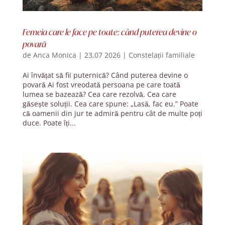
Femeia care le face pe toate: când puterea devine o
povară
de
Anca Monica
|
23,07 2026
|
Constelații familiale
Ai învățat să fii puternică? Când puterea devine o
povară Ai fost vreodată persoana pe care toată
lumea se bazează? Cea care rezolvă. Cea care
găsește soluții. Cea care spune: „Lasă, fac eu.” Poate
că oamenii din jur te admiră pentru cât de multe poți
duce. Poate îți...