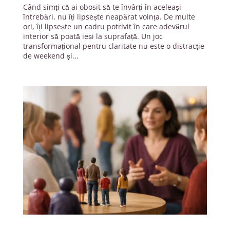
Când simți că ai obosit să te învârți în aceleași
întrebări, nu îți lipsește neapărat voința. De multe
ori, îți lipsește un cadru potrivit în care adevărul
interior să poată ieși la suprafață. Un joc
transformațional pentru claritate nu este o distracție
de weekend și...