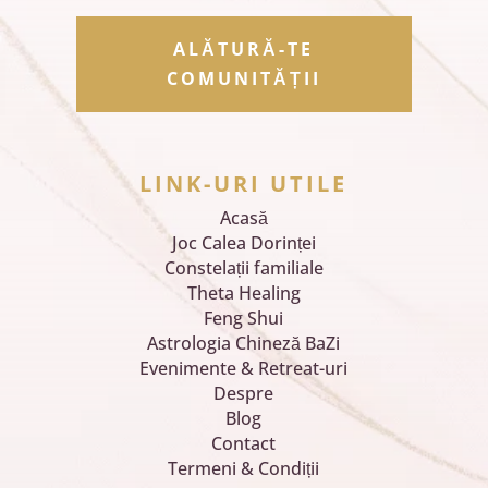
ALĂTURĂ-TE
COMUNITĂȚII
LINK-URI UTILE
Acasă
Joc Calea Dorinței
Constelații familiale
Theta Healing
Feng Shui
Astrologia Chineză BaZi
Evenimente & Retreat-uri
Despre
Blog
Contact
Termeni & Condiții