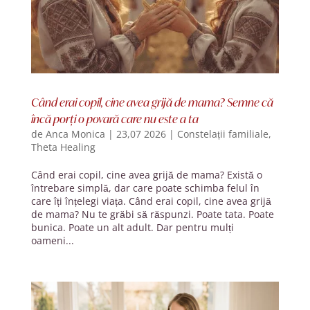
Când erai copil, cine avea grijă de mama? Semne că
încă porți o povară care nu este a ta
de
Anca Monica
|
23,07 2026
|
Constelații familiale
,
Theta Healing
Când erai copil, cine avea grijă de mama? Există o
întrebare simplă, dar care poate schimba felul în
care îți înțelegi viața. Când erai copil, cine avea grijă
de mama? Nu te grăbi să răspunzi. Poate tata. Poate
bunica. Poate un alt adult. Dar pentru mulți
oameni...