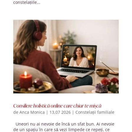
constelațiile...
Consiliere holistică online care chiar te mișcă
de
Anca Monica
|
13,07 2026
|
Constelații familiale
Uneori nu ai nevoie de încă un sfat bun. Ai nevoie
de un spațiu în care să vezi limpede ce repeți, ce