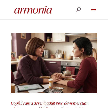
Copilul care a devenit adult prea devreme: cum