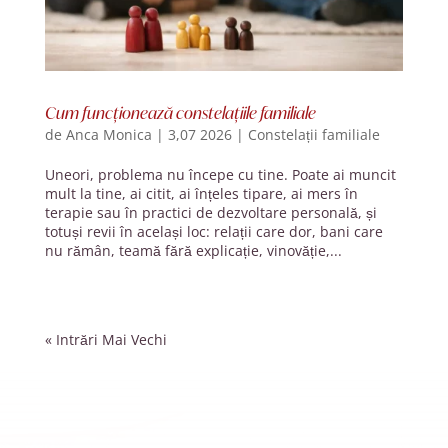
Cum funcționează constelațiile familiale
de
Anca Monica
|
3,07 2026
|
Constelații familiale
Uneori, problema nu începe cu tine. Poate ai muncit
mult la tine, ai citit, ai înțeles tipare, ai mers în
terapie sau în practici de dezvoltare personală, și
totuși revii în același loc: relații care dor, bani care
nu rămân, teamă fără explicație, vinovăție,...
« Intrări Mai Vechi